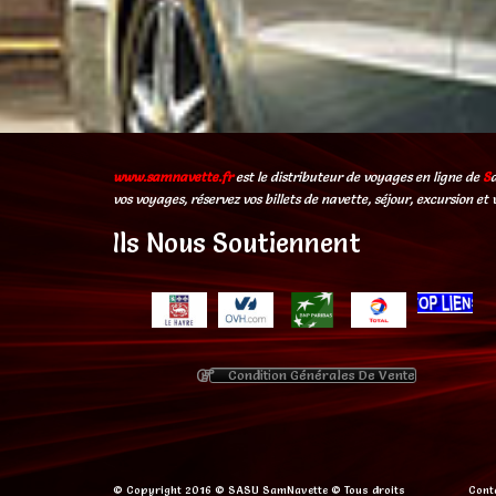
www.samnavette.fr
est le distributeur de voyages en ligne de
S
vos voyages, réservez vos billets de navette, séjour, excursion et 
Ils Nous Soutiennent
Condition Générales De Vente
© Copyright 2016 © SASU SamNavette © Tous droits
Cont