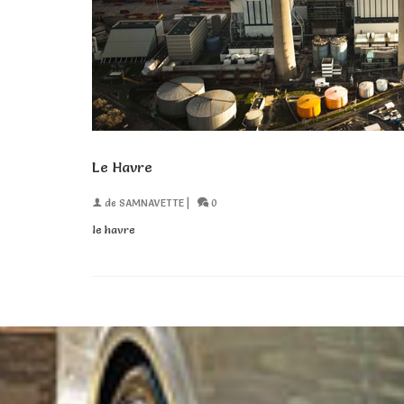
Le Havre
de
SAMNAVETTE
|
0
le havre