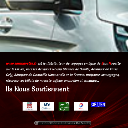
www.samnavette.fr
est le distributeur de voyages en ligne de
S
am
N
avette
sur le Havre, vers les Aéroport Roissy Charles de Gaulle, Aéroport de Paris
Orly, Aéroport de Deauville Normandie et la France: préparez vos voyages,
réservez vos billets de navette, séjour, excursion et vac
ance...
Ils Nous Soutiennent
Condition Générales De Vente