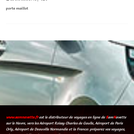
porte maillot
www.samnavette.fr
est le distributeur de voyages en ligne de
S
am
N
avette
sur le Havre, vers les Aéroport Roissy Charles de Gaulle, Aéroport de Paris
Orly, Aéroport de Deauville Normandie et la France: préparez vos voyages,