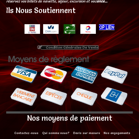
réservez vos billets de navette, séjour, excursion et vac
ance...
Ils Nous Soutiennent
Condition Générales De Vente
Nos moyens de paiement
Contactez-nous
Qui somme nous?
Devis sur mesure
Nos engagements