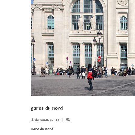
gares du nord
de
SAMNAVETTE
|
0
Gare du nord