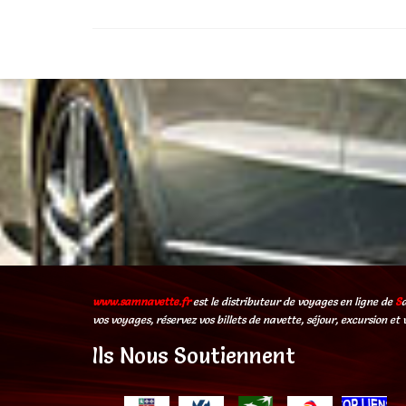
www.samnavette.fr
est le distributeur de voyages en ligne de
S
vos voyages, réservez vos billets de navette, séjour, excursion et 
Ils Nous Soutiennent