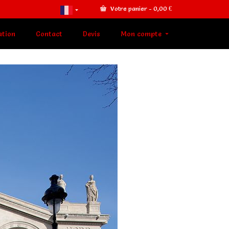
Votre panier
-
0,00
€
ation
Contact
Devis
Mon compte